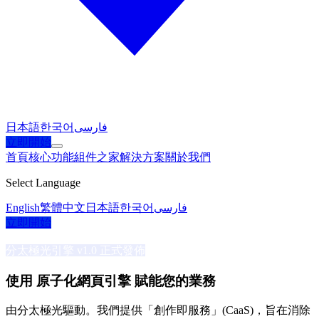
日本語
한국어
فارسی
立即開始
首頁
核心功能
組件之家
解決方案
關於我們
Select Language
English
繁體中文
日本語
한국어
فارسی
立即開始
分太極光引擎 v1.0 正式發佈
使用
原子化網頁引擎
賦能您的業務
由分太極光驅動。我們提供「創作即服務」(CaaS)，旨在消除