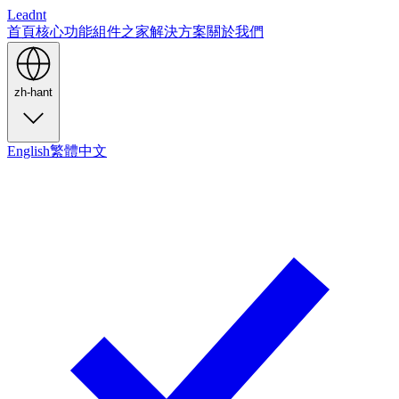
Leadnt
首頁
核心功能
組件之家
解決方案
關於我們
zh-hant
English
繁體中文