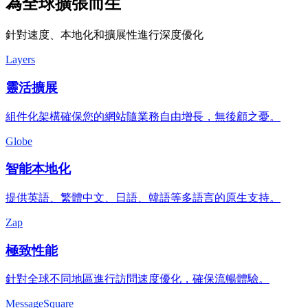
為全球擴張而生
針對速度、本地化和擴展性進行深度優化
Layers
靈活擴展
組件化架構確保您的網站隨業務自由增長，無後顧之憂。
Globe
智能本地化
提供英語、繁體中文、日語、韓語等多語言的原生支持。
Zap
極致性能
針對全球不同地區進行訪問速度優化，確保流暢體驗。
MessageSquare