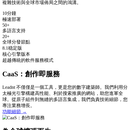
複雜技術與全球市場佈局之間的鴻溝。
10
分鐘
極速部署
50
+
多語言支持
20
+
全球分發節點
8.1
稳定版
核心引擎版本
超越傳統的軟件服務模式
CaaS：創作即服務
Leadnt 不僅僅是一個工具，更是您的數字建築師。我們利用分
太極光引擎構建高性能、利於搜索推廣的網站，助您進軍全
球。從原子組件到無縫的多語言集成，我們負責技術細節，您
專注業務增長。
功能細節
→